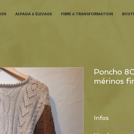
ION
ALPAGA & ÉLEVAGE
FIBRE & TRANSFORMATION
BOUT
Poncho 80
mérinos fi
Infos
100% fabrication fr