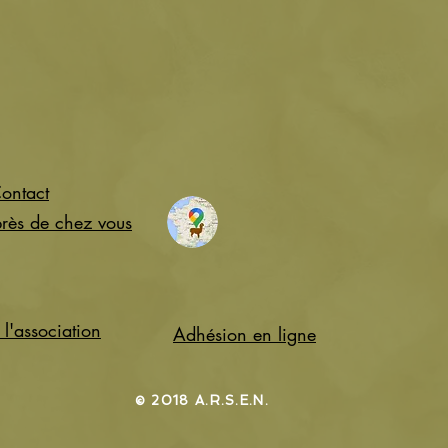
ontact
près de chez vous
l'association
Adhésion en ligne
​© 2018 A.R.S.E.N.