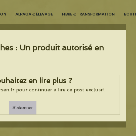
ION
ALPAGA & ÉLEVAGE
FIBRE & TRANSFORMATION
BOUT
hes : Un produit autorisé en
uhaitez en lire plus ?
n.fr pour continuer à lire ce post exclusif.
S'abonner