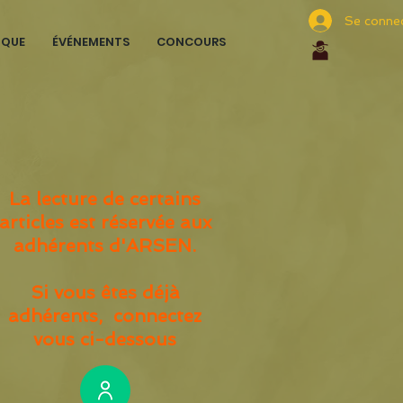
Se conne
IQUE
ÉVÉNEMENTS
CONCOURS
La lecture de certains
articles est réservée aux
adhérents d'ARSEN.
Si vous êtes déjà
adhérents, connectez
vous ci-dessous