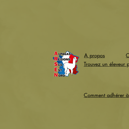
A propos
C
Trouvez un éleveur 
Comment adhérer à 