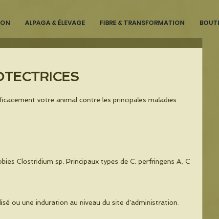
ION
ALPAGA & ÉLEVAGE
FIBRE & TRANSFORMATION
BOUT
OTECTRICES
icacement votre animal contre les principales maladies 
bies Clostridium sp. Principaux types de C. perfringens A, C 
sé ou une induration au niveau du site d'administration. 