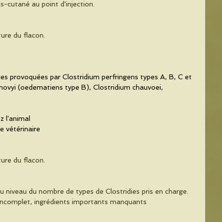
-cutané au point d'injection. 
ure du flacon.
es provoquées par Clostridium perfringens types A, B, C et 
novyi (oedematiens type B), Clostridium chauvoei, 
z l'animal
e vétérinaire
ure du flacon.
u niveau du nombre de types de Clostridies pris en charge. 
ut incomplet, ingrédients importants manquants