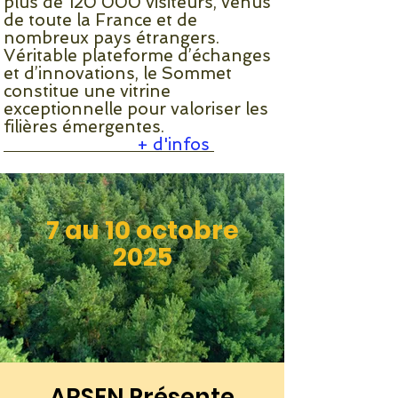
plus de 120 000 visiteurs, venus
de toute la France et de
nombreux pays étrangers.
Véritable plateforme d’échanges
et d’innovations, le Sommet
constitue une vitrine
exceptionnelle pour valoriser les
filières émergentes.
+ d'infos
7 au 10 octobre
2025
ARSEN Présente