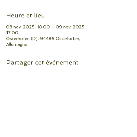
Heure et lieu
08 nov. 2025, 10:00 – 09 nov. 2025,
17:00
Osterhofen (D), 94486 Osterhofen,
Allemagne
Partager cet événement
A propos
Contact