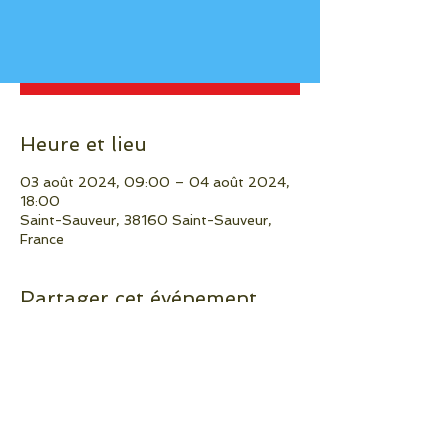
Aucun billet en vente
Voir d'autres événements
Heure et lieu
03 août 2024, 09:00 – 04 août 2024,
18:00
Saint-Sauveur, 38160 Saint-Sauveur,
France
Partager cet événement