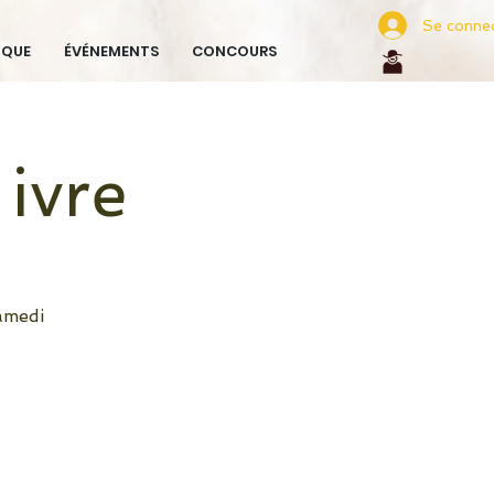
Se conne
IQUE
ÉVÉNEMENTS
CONCOURS
ivre
samedi