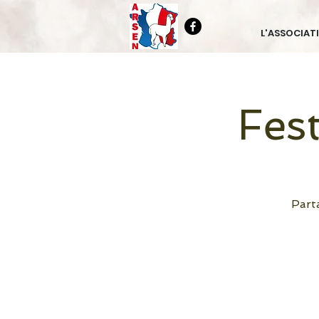
L'ASSOCIAT
Fes
Parta