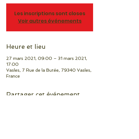
Les inscriptions sont closes
Voir autres événements
Heure et lieu
27 mars 2021, 09:00 – 31 mars 2021,
17:00
Vasles, 7 Rue de la Butée, 79340 Vasles,
France
Partager cet événement