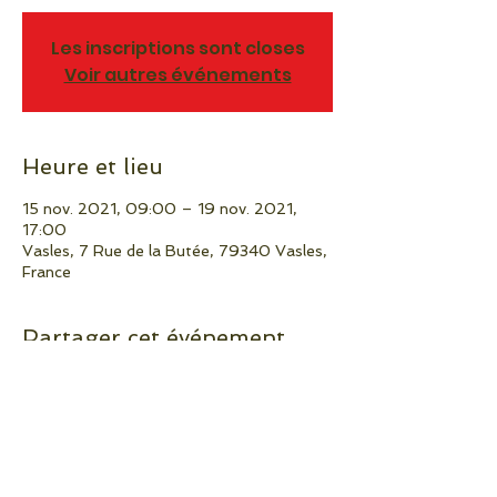
Les inscriptions sont closes
Voir autres événements
Heure et lieu
15 nov. 2021, 09:00 – 19 nov. 2021,
17:00
Vasles, 7 Rue de la Butée, 79340 Vasles,
France
Partager cet événement