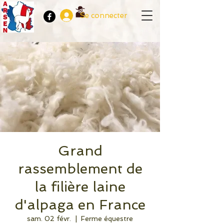
Se connecter
Grand
rassemblement de
la filière laine
d'alpaga en France
sam. 02 févr.
  |  
Ferme équestre