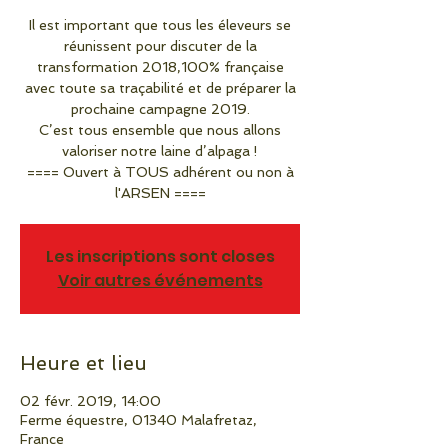
Il est important que tous les éleveurs se
réunissent pour discuter de la
transformation 2018,100% française
avec toute sa traçabilité et de préparer la
prochaine campagne 2019.
C’est tous ensemble que nous allons
valoriser notre laine d’alpaga !
==== Ouvert à TOUS adhérent ou non à
l'ARSEN ====
Les inscriptions sont closes
Voir autres événements
Heure et lieu
02 févr. 2019, 14:00
Ferme équestre, 01340 Malafretaz,
France