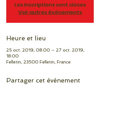
Les inscriptions sont closes
Voir autres événements
Heure et lieu
25 oct. 2019, 08:00 – 27 oct. 2019,
18:00
Felletin, 23500 Felletin, France
Partager cet événement
A propos