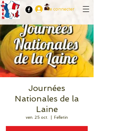
Se connecter
Journées
Nationales de la
Laine
ven. 25 oct.
  |  
Felletin