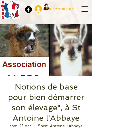
Se connecter
Notions de base
pour bien démarrer
son élevage", à St
Antoine l'Abbaye
sam. 13 oct.
  |  
Saint-Antoine-l'Abbaye