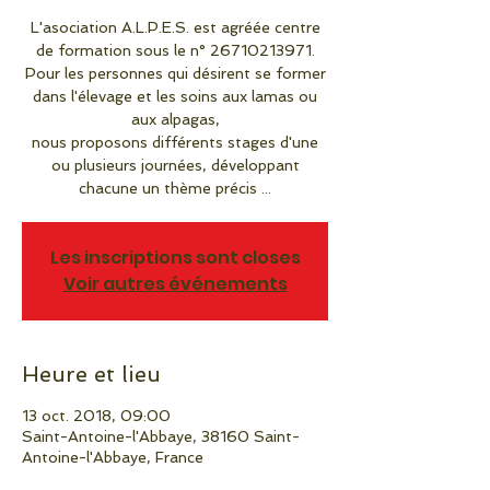
L'asociation A.L.P.E.S. est agréée centre
de formation sous le n° 26710213971.
Pour les personnes qui désirent se former
dans l'élevage et les soins aux lamas ou
aux alpagas,
nous proposons différents stages d'une
ou plusieurs journées, développant
chacune un thème précis ...
Les inscriptions sont closes
Voir autres événements
Heure et lieu
13 oct. 2018, 09:00
Saint-Antoine-l'Abbaye, 38160 Saint-
Antoine-l'Abbaye, France