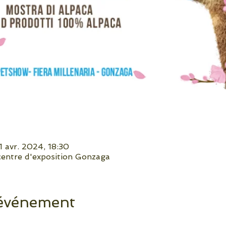
 avr. 2024, 18:30
 centre d'exposition Gonzaga
 événement