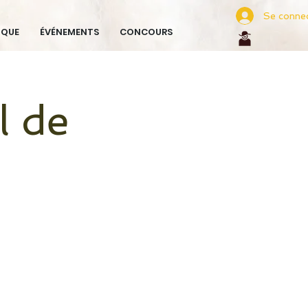
Se conne
IQUE
ÉVÉNEMENTS
CONCOURS
l de