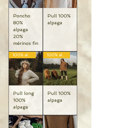
Poncho
Pull 100%
80%
alpaga
alpaga
20%
mérinos fin
100% alpaga
100% alpaga
Pull long
Pull 100%
100%
alpaga
alpaga