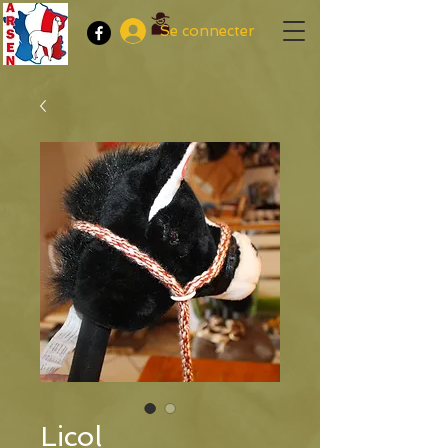
Se connecter
Licol