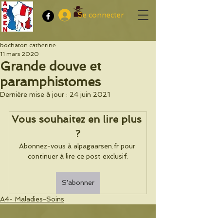
Se connecter
bochaton.catherine
11 mars 2020
Grande douve et
paramphistomes
Dernière mise à jour :
24 juin 2021
Vous souhaitez en lire plus 
?
Abonnez-vous à alpagaarsen.fr pour 
continuer à lire ce post exclusif.
S'abonner
A4- Maladies-Soins