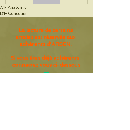
A1- Anatomie
D1- Concours
La lecture de certains
articles est réservée aux
adhérents d'ARSEN.
Si vous êtes déjà adhérents,
connectez vous ci-dessous
A propos