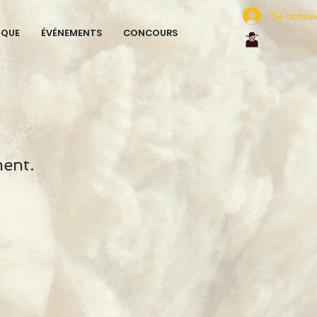
Se conne
IQUE
ÉVÉNEMENTS
CONCOURS
ment.