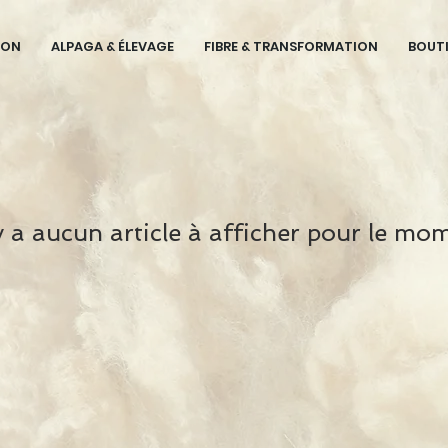
ION
ALPAGA & ÉLEVAGE
FIBRE & TRANSFORMATION
BOUT
'y a aucun article à afficher pour le mo