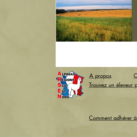
A propos
C
Trouvez un éleveur 
Comment adhérer à 